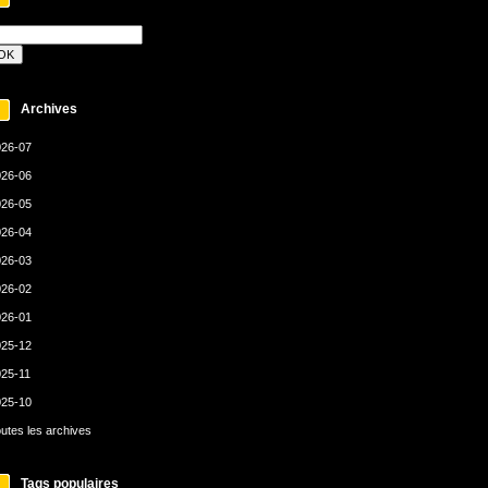
Archives
26-07
26-06
26-05
26-04
26-03
26-02
26-01
25-12
25-11
25-10
utes les archives
Tags populaires