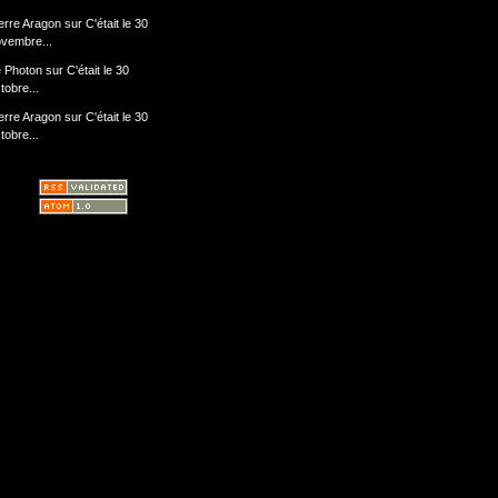
erre Aragon
sur
C'était le 30
vembre...
 Photon
sur
C'était le 30
tobre...
erre Aragon
sur
C'était le 30
tobre...