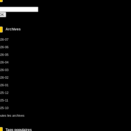
Archives
26-07
26-06
26-05
26-04
26-03
26-02
26-01
25-12
25-11
25-10
utes les archives
Tags populaires