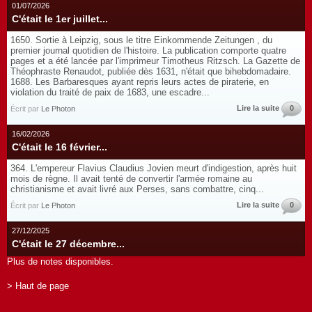
01/07/2026
C'était le 1er juillet...
1650. Sortie à Leipzig, sous le titre Einkommende Zeitungen , du
premier journal quotidien de l'histoire. La publication comporte quatre
pages et a été lancée par l'imprimeur Timotheus Ritzsch. La Gazette de
Théophraste Renaudot, publiée dès 1631, n'était que bihebdomadaire.
1688. Les Barbaresques ayant repris leurs actes de piraterie, en
violation du traité de paix de 1683, une escadre...
Lire la suite
0
Écrit par
Le Photon
16/02/2026
C'était le 16 février...
364. L'empereur Flavius Claudius Jovien meurt d'indigestion, après huit
mois de règne. Il avait tenté de convertir l'armée romaine au
christianisme et avait livré aux Perses, sans combattre, cinq...
Lire la suite
0
Écrit par
Le Photon
27/12/2025
C'était le 27 décembre...
Plus de notes disponibles.
> Haut de page