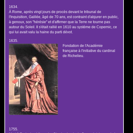
1634.
À Rome, après vingt jours de procès devant le tribunal de
l'Inquisition, Galilée, âgé de 70 ans, est contraint d'abjurer en public,
à genoux, son "hérésie" et d'affirmer que la Terre ne tourne pas
autour du Soleil. Il s'était rallié en 1610 au système de Copernic, ce
qui lui avait valu la haine du parti dévot.
1635.
Fondation de l'Académie
française à l'initiative du cardinal
de Richelieu.
1755.