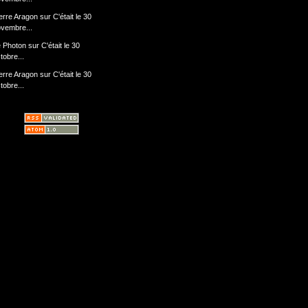
erre Aragon
sur
C'était le 30
vembre...
 Photon
sur
C'était le 30
tobre...
erre Aragon
sur
C'était le 30
tobre...