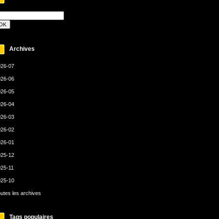
Archives
26-07
26-06
26-05
26-04
26-03
26-02
26-01
25-12
25-11
25-10
utes les archives
Tags populaires