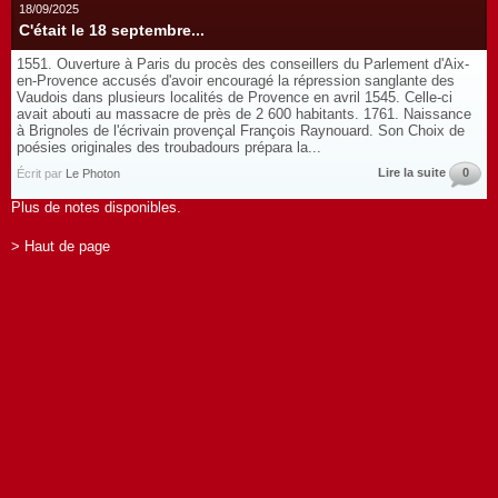
18/09/2025
C'était le 18 septembre...
1551. Ouverture à Paris du procès des conseillers du Parlement d'Aix-
en-Provence accusés d'avoir encouragé la répression sanglante des
Vaudois dans plusieurs localités de Provence en avril 1545. Celle-ci
avait abouti au massacre de près de 2 600 habitants. 1761. Naissance
à Brignoles de l'écrivain provençal François Raynouard. Son Choix de
poésies originales des troubadours prépara la...
Lire la suite
0
Écrit par
Le Photon
Plus de notes disponibles.
> Haut de page