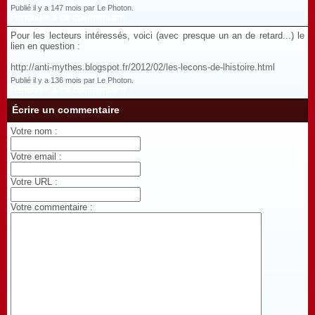
Publié il y a 147 mois par Le Photon.
Répondre à ce commentaire
Pour les lecteurs intéressés, voici (avec presque un an de retard...) le
lien en question :
http://anti-mythes.blogspot.fr/2012/02/les-lecons-de-lhistoire.html
Publié il y a 136 mois par Le Photon.
Répondre à ce commentaire
Écrire un commentaire
Votre nom :
Votre email :
Votre URL :
Votre commentaire :