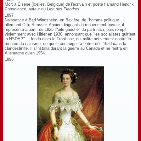
Mort à Elsene (Ixelles, Belgique) de l'écrivain et poète flamand Hendrik
Conscience, auteur du
Lion des Flandres
.
1897.
Naissance à Bad Windsheim, en Bavière, de l'homme politique
allemand Otto Strasser. Ancien dirigeant du mouvement ouvrier, il
représenta à partir de 1925 l'"aile gauche" du parti nazi, puis rompit
violemment avec Hitler en 1930, annonçant que "les socialistes quittent
la NSDAP". Il fonda alors le Front noir, qui milita activement contre la
montée du nazisme, ce qui le contraignit à entrer dès 1933 dans la
clandestinité. Il s'installa durant la guerre au Canada et ne rentra en
Allemagne qu'en 1954.
1898.