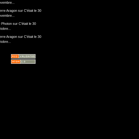
vembre...
erre Aragon
sur
C'était le 30
vembre...
 Photon
sur
C'était le 30
tobre...
erre Aragon
sur
C'était le 30
tobre...