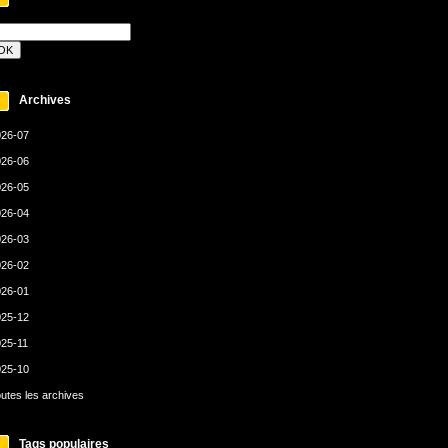
Archives
26-07
26-06
26-05
26-04
26-03
26-02
26-01
25-12
25-11
25-10
utes les archives
Tags populaires