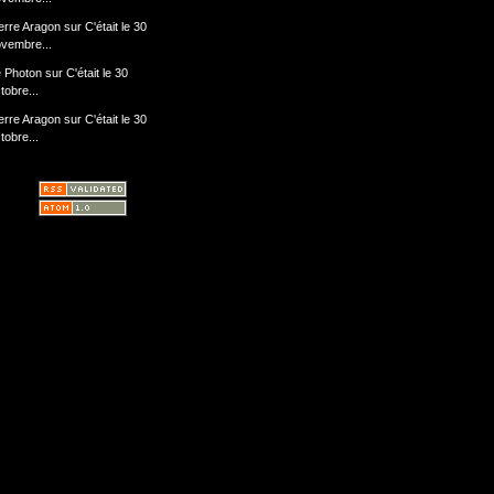
erre Aragon
sur
C'était le 30
vembre...
 Photon
sur
C'était le 30
tobre...
erre Aragon
sur
C'était le 30
tobre...