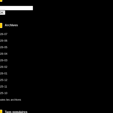
Archives
26-07
26-06
26-05
26-04
26-03
26-02
26-01
25-12
25-11
25-10
utes les archives
Tags populaires