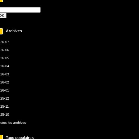
Archives
26-07
26-06
26-05
26-04
26-03
26-02
26-01
25-12
25-11
25-10
utes les archives
Tags populaires