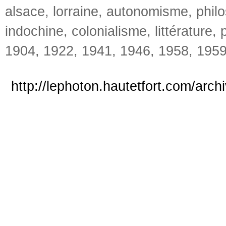
alsace
,
lorraine
,
autonomisme
,
phil
indochine
,
colonialisme
,
littérature
,
1904
,
1922
,
1941
,
1946
,
1958
,
195
http://lephoton.hautetfort.com/arch