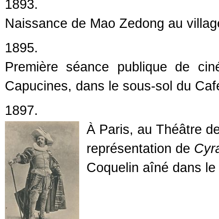
1893.
Naissance de Mao Zedong au villag
1895.
Première séance publique de cin
Capucines, dans le sous-sol du Café
1897.
À Paris, au Théâtre de
représentation de
Cyr
Coquelin aîné dans le 