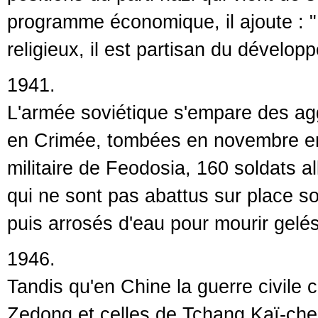
programme économique, il ajoute : "
religieux, il est partisan du dévelo
1941.
L'armée soviétique s'empare des ag
en Crimée, tombées en novembre ent
militaire de Feodosia, 160 soldats
qui ne sont pas abattus sur place son
puis arrosés d'eau pour mourir gelés
1946.
Tandis qu'en Chine la guerre civile
Zedong et celles de Tchang Kaï-chek