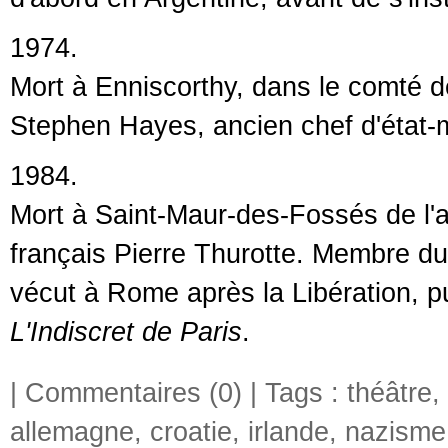
1974.
Mort à Enniscorthy, dans le comté d
Stephen Hayes, ancien chef d'état-ma
1984.
Mort à Saint-Maur-des-Fossés de l'anc
français Pierre Thurotte. Membre du
vécut à Rome après la Libération, pui
L'Indiscret de Paris
.
|
Commentaires (0)
| Tags :
théâtre
,
allemagne
,
croatie
,
irlande
,
nazisme