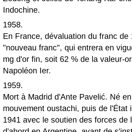
Indochine.
1958.
En France, dévaluation du franc de 1
"nouveau franc", qui entrera en vigue
mg d'or fin, soit 62 % de la valeur-
Napoléon Ier.
1959.
Mort à Madrid d'Ante Pavelić. Né en 
mouvement oustachi, puis de l'État 
1941 avec le soutien des forces de l'
d'abord en Argentine, avant de s'ins