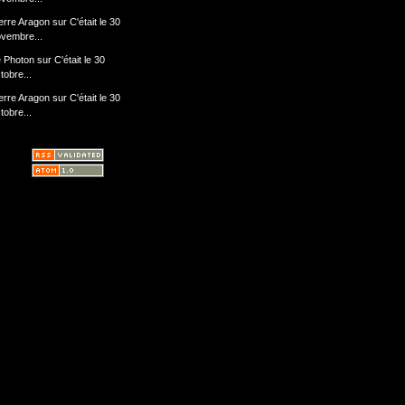
erre Aragon
sur
C'était le 30
vembre...
 Photon
sur
C'était le 30
tobre...
erre Aragon
sur
C'était le 30
tobre...