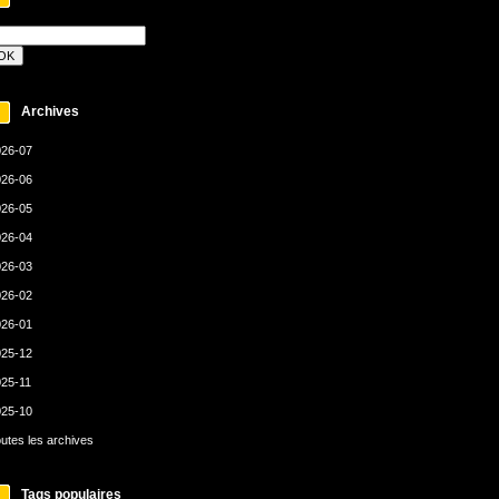
Archives
26-07
26-06
26-05
26-04
26-03
26-02
26-01
25-12
25-11
25-10
utes les archives
Tags populaires