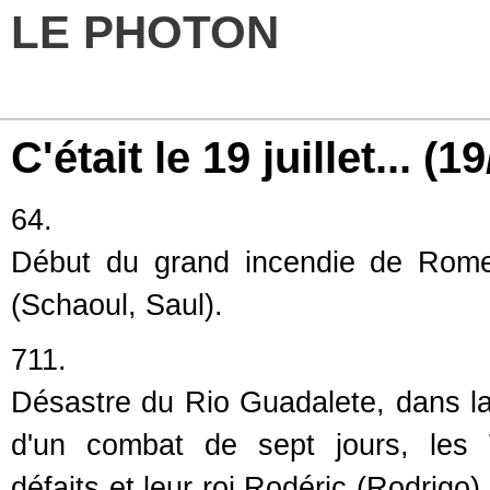
LE PHOTON
C'était le 19 juillet...
(19
64.
Début du grand incendie de Rome,
(Schaoul, Saul).
711.
Désastre du Rio Guadalete, dans la
d'un combat de sept jours, les 
défaits et leur roi Rodéric (Rodrigo)