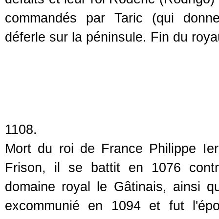
commandés par Taric (qui donne
déferle sur la péninsule. Fin du roy
1108.
Mort du roi de France Philippe Ie
Frison, il se battit en 1076 con
domaine royal le Gâtinais, ainsi q
excommunié en 1094 et fut l'épo