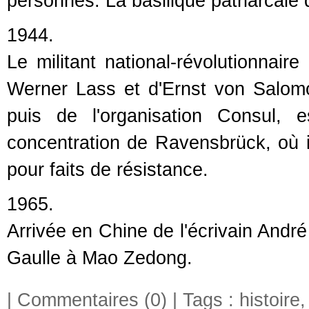
personnes. La basilique patriarcale
1944.
Le militant national-révolutionnair
Werner Lass et d'Ernst von Salom
puis de l'organisation Consul,
concentration de Ravensbrück, où i
pour faits de résistance.
1965.
Arrivée en Chine de l'écrivain André
Gaulle à Mao Zedong.
|
Commentaires (0)
| Tags :
histoire