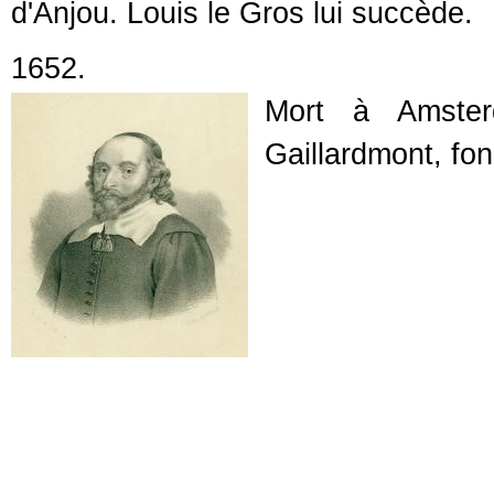
d'Anjou. Louis le Gros lui succède.
1652.
Mort à Amste
Gaillardmont, fon