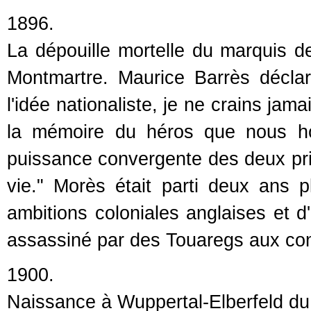
1896.
La dépouille mortelle du marquis d
Montmartre. Maurice Barrès déclare
l'idée nationaliste, je ne crains jam
la mémoire du héros que nous ho
puissance convergente des deux prin
vie." Morès était parti deux ans p
ambitions coloniales anglaises et d'u
assassiné par des Touaregs aux confi
1900.
Naissance à Wuppertal-Elberfeld du