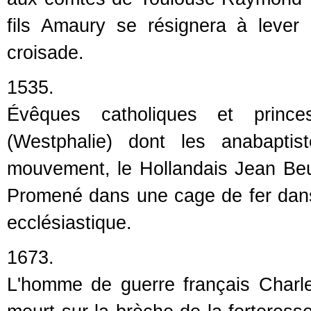
fils Amaury se résignera à lever 
croisade.
1535.
Évêques catholiques et prince
(Westphalie) dont les anabaptis
mouvement, le Hollandais Jean Beu
Promené dans une cage de fer dans t
ecclésiastique.
1673.
L'homme de guerre français Charle