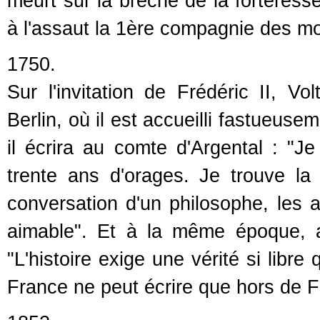
meurt sur la brèche de la forteress
à l'assaut la 1ère compagnie des mo
1750.
Sur l'invitation de Frédéric II, Vol
Berlin, où il est accueilli fastueus
il écrira au comte d'Argental : "Je
trente ans d'orages. Je trouve la p
conversation d'un philosophe, les
aimable". Et à la même époque, 
"L'histoire exige une vérité si libre
France ne peut écrire que hors de F