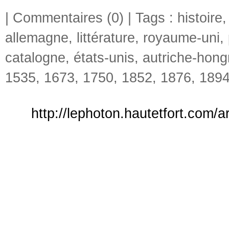
|
Commentaires (0)
| Tags :
histoire
allemagne
,
littérature
,
royaume-uni
,
catalogne
,
états-unis
,
autriche-hong
1535
,
1673
,
1750
,
1852
,
1876
,
189
http://lephoton.hautetfort.com/a