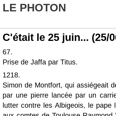
LE PHOTON
C'était le 25 juin...
(25/0
67.
Prise de Jaffa par Titus.
1218.
Simon de Montfort, qui assiégeait de
par une pierre lancée par un car
lutter contre les Albigeois, le pape 
aux comtes de Toulouse Raymond V