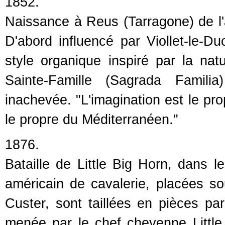
1852.
Naissance à Reus (Tarragone) de l'
D'abord influencé par Viollet-le-Du
style organique inspiré par la nat
Sainte-Famille (Sagrada Familia
inachevée. "L'imagination est le pro
le propre du Méditerranéen."
1876.
Bataille de Little Big Horn, dans
américain de cavalerie, placées 
Custer, sont taillées en pièces p
menée par le chef cheyenne Little