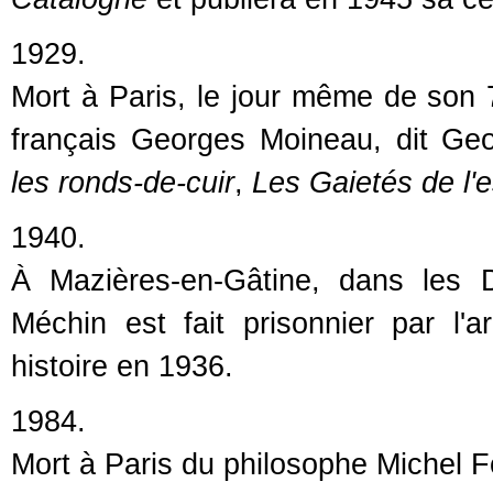
1929.
Mort à Paris, le jour même de son 7
français Georges Moineau, dit Geo
les ronds-de-cuir
,
Les Gaietés de l'
1940.
À Mazières-en-Gâtine, dans les D
Méchin est fait prisonnier par l'
histoire en 1936.
1984.
Mort à Paris du philosophe Michel F