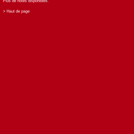
Plus de notes disponibles.
> Haut de page